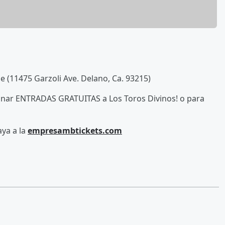
e (11475 Garzoli Ave. Delano, Ca. 93215)
anar ENTRADAS GRATUITAS a Los Toros Divinos! o para
ya a la
empresambtickets.com