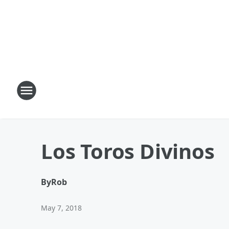
Los Toros Divinos
By
Rob
May 7, 2018